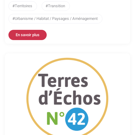
Territoires
Transition
Urbanisme / Habitat / Paysages / Aménagement
En savoir plus