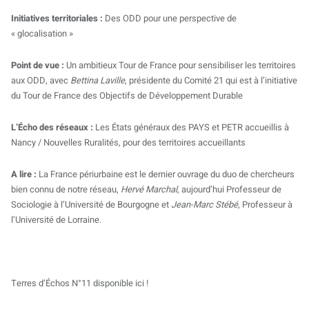
Initiatives territoriales :
Des ODD pour une perspective de
« glocalisation »
Point de vue :
Un ambitieux Tour de France pour sensibiliser les territoires
aux ODD, avec
Bettina Laville
, présidente du Comité 21 qui est à l’initiative
du Tour de France des Objectifs de Développement Durable
L’Écho des réseaux :
Les États généraux des PAYS et PETR accueillis à
Nancy / Nouvelles Ruralités, pour des territoires accueillants
A lire :
La France périurbaine est le dernier ouvrage du duo de chercheurs
bien connu de notre réseau,
Hervé Marchal
, aujourd’hui Professeur de
Sociologie à l’Université de Bourgogne et
Jean-Marc Stébé
, Professeur à
l’Université de Lorraine.
Terres d’Échos N°11 disponible ici !