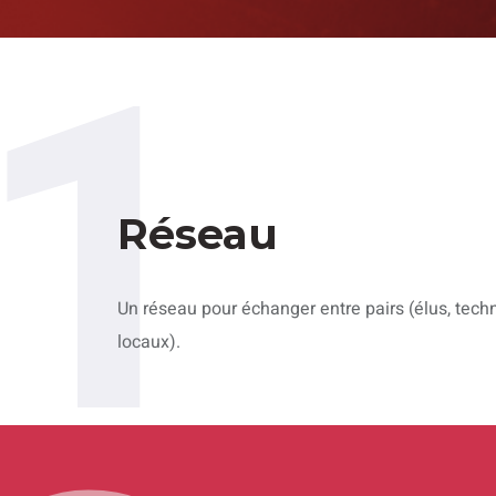
1
Réseau
Un réseau pour échanger entre pairs (élus, techn
locaux).