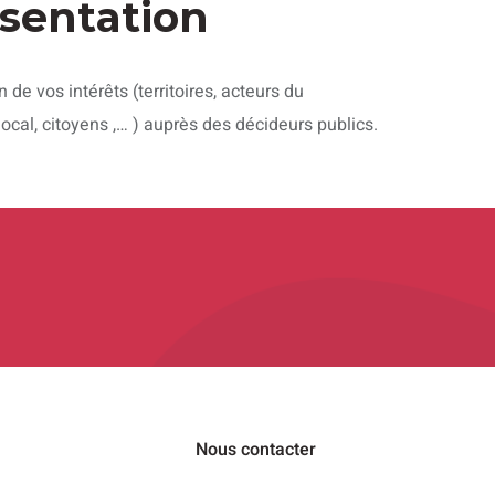
6
sentation
 de vos intérêts (territoires, acteurs du
cal, citoyens ,… ) auprès des décideurs publics.
Nous contacter