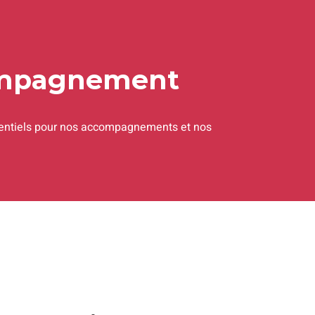
4
mpagnement
érentiels pour nos accompagnements et nos