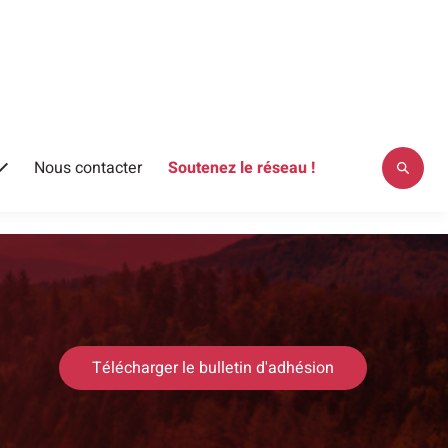
Nous contacter
Soutenez le réseau !
Télécharger le bulletin d'adhésion