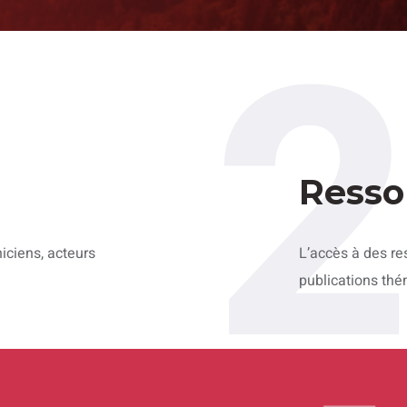
Resso
iciens, acteurs
L’accès à des re
publications thé