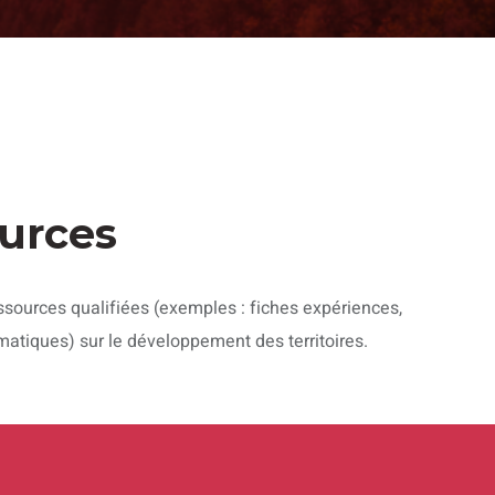
2
urces
ssources qualifiées (exemples : fiches expériences,
matiques) sur le développement des territoires.