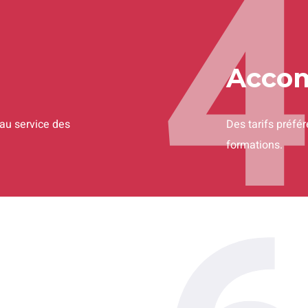
Acco
au service des
Des tarifs préf
formations.