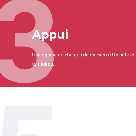
3
Appui
Une équipe de chargés de mission à l’écoute et 
territoires.