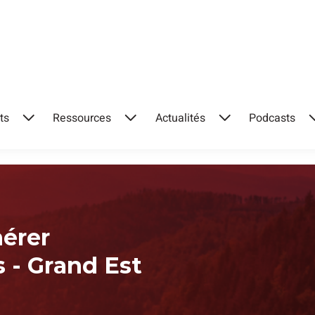
ts
Ressources
Actualités
Podcasts
hérer
s - Grand Est