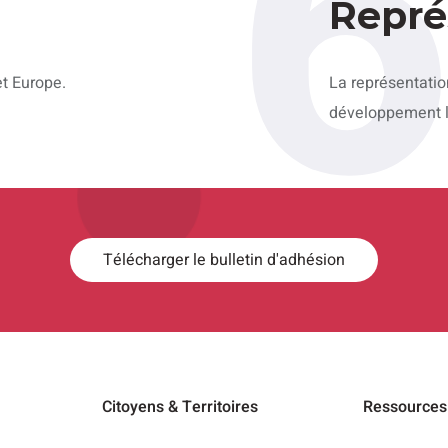
Repré
et Europe.
La représentation
développement lo
Télécharger le bulletin d'adhésion
Citoyens & Territoires
Ressources