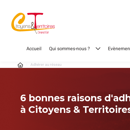
Accueil
Qui sommes-nous ?
Evènemen
Adhérer au réseau
6 bonnes raisons d'ad
à Citoyens & Territoire