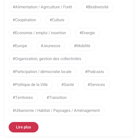
Alimentation / Agriculture / Forêt
Biodiversité
Coopération
Culture
Economie / emploi / insertion
Energie
Europe
Jeunesse
Mobilité
Organisation, gestion des collectivités
Participation / démocratie locale
Podcasts
Politique de la Ville
Santé
Services
Territoires
Transition
Urbanisme / Habitat / Paysages / Aménagement
Lire plus