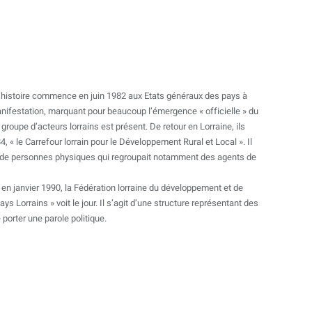
’histoire commence en juin 1982 aux Etats généraux des pays à
nifestation, marquant pour beaucoup l’émergence « officielle » du
roupe d’acteurs lorrains est présent. De retour en Lorraine, ils
4, « le Carrefour lorrain pour le Développement Rural et Local ». Il
n de personnes physiques qui regroupait notamment des agents de
n janvier 1990, la Fédération lorraine du développement et de
s Lorrains » voit le jour. Il s’agit d’une structure représentant des
porter une parole politique.