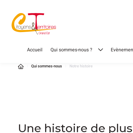
Accueil
Qui sommes-nous ?
Evènemen
Qui sommes-nous
Notre histoire
Une histoire de plus