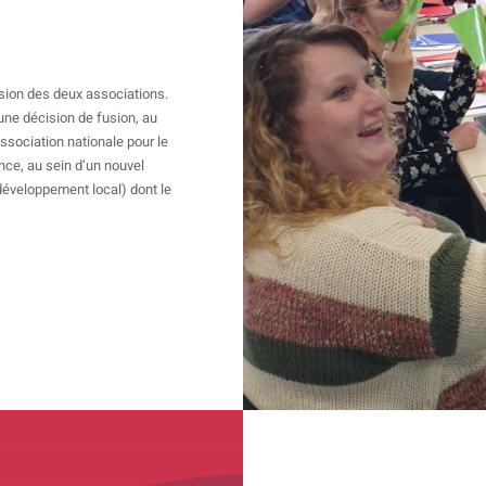
fusion des deux associations.
 une décision de fusion, au
ssociation nationale pour le
nce, au sein d’un nouvel
développement local) dont le