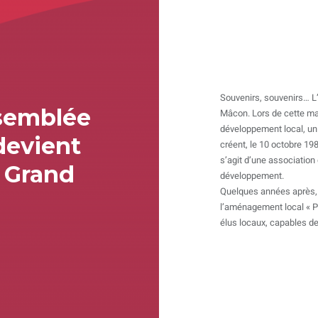
Souvenirs, souvenirs… L
ssemblée
Mâcon. Lors de cette ma
développement local, un g
devient
créent, le 10 octobre 198
s’agit d’une associatio
- Grand
développement.
Quelques années après, e
l’aménagement local « Pay
élus locaux, capables de 