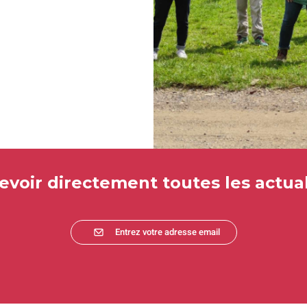
evoir directement toutes les actual
Entrez votre adresse email