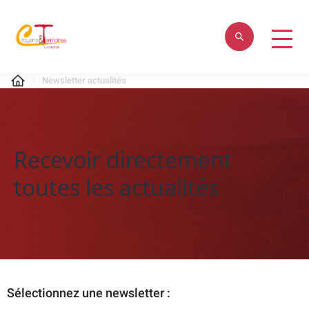
Newsletter actualités
Recevoir directement
toutes les actualités
Sélectionnez une newsletter :