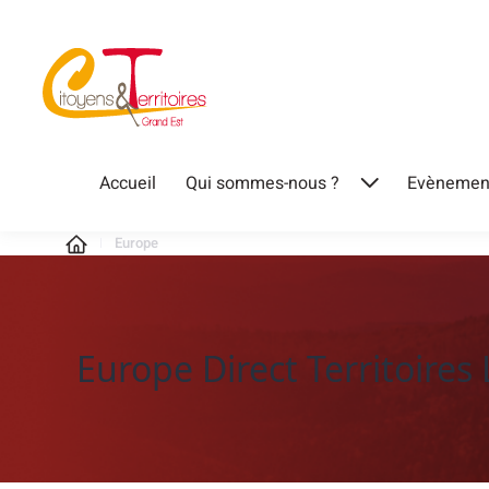
Accueil
Qui sommes-nous ?
Evènemen
Europe
Europe Direct Territoires 