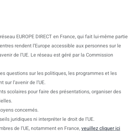
éseau EUROPE DIRECT en France, qui fait lui-même partie
ntres rendent l’Europe accessible aux personnes sur le
’avenir de l’UE. Le réseau est géré par la Commission
s questions sur les politiques, les programmes et les
t sur l’avenir de l’UE.
 scolaires pour faire des présentations, organiser des
elles.
toyens concernés.
ls juridiques ni interpréter le droit de l’UE.
membres de l’UE, notamment en France,
veuillez cliquer ici