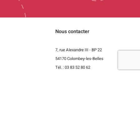
Nous contacter
7, rue Alexandre III - BP 22
54170 Colombey-les-Belles
t
Tél. : 03 83 52 80 62
Revenir vers le haut