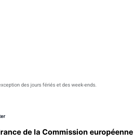
exception des jours fériés et des week-ends.
ter
n France de la Commission européenne