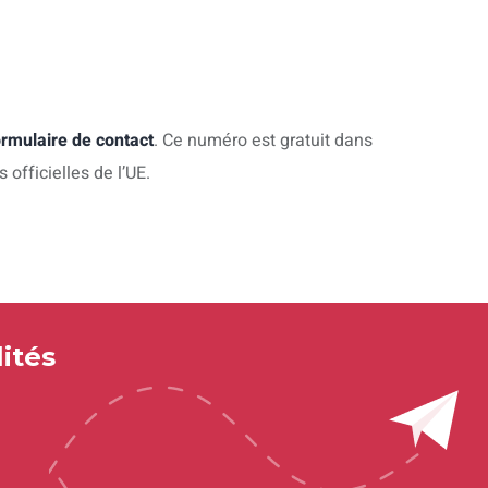
ormulaire de contact
. Ce numéro est gratuit dans
officielles de l’UE.
ités