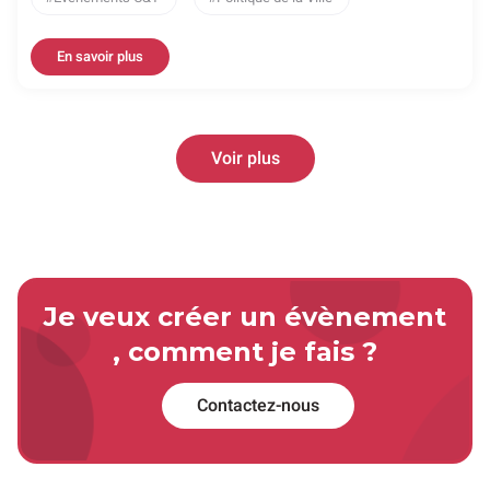
En savoir plus
Voir plus
Je veux créer un évènement
, comment je fais ?
Contactez-nous