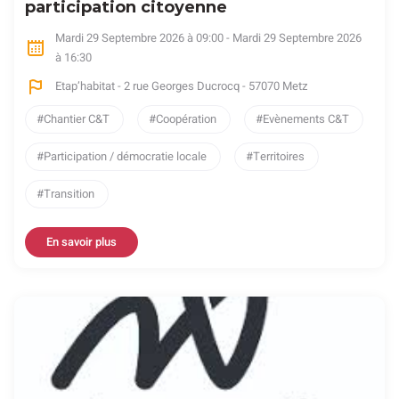
participation citoyenne
Mardi 29 Septembre 2026 à 09:00 - Mardi 29 Septembre 2026
à 16:30
Etap’habitat - 2 rue Georges Ducrocq - 57070 Metz
Chantier C&T
Coopération
Evènements C&T
Participation / démocratie locale
Territoires
Transition
En savoir plus