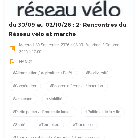
du 30/09 au 02/10/26 : 2ᵉ Rencontres du
Réseau vélo et marche
Mercredi 30 Septembre 2026 à 08:00 - Vendredi 2 Octobre
2026 à 17:00
NANCY
Alimentation / Agriculture / Forêt
Biodiversité
Coopération
Economie / emploi / insertion
Jeunesse
Mobilité
Participation / démocratie locale
Politique de la Ville
Santé
Territoires
Transition
Urbanisme / Habitat / Paysages / Aménagement