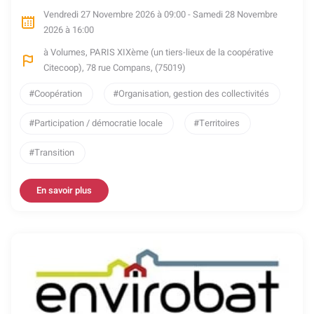
Vendredi 27 Novembre 2026 à 09:00 - Samedi 28 Novembre
2026 à 16:00
à Volumes, PARIS XIXème (un tiers-lieux de la coopérative
Citecoop), 78 rue Compans, (75019)
Coopération
Organisation, gestion des collectivités
Participation / démocratie locale
Territoires
Transition
En savoir plus