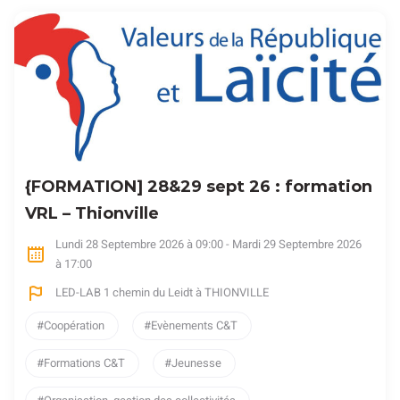
{FORMATION] 28&29 sept 26 : formation
VRL – Thionville
Lundi 28 Septembre 2026 à 09:00 - Mardi 29 Septembre 2026
à 17:00
LED-LAB 1 chemin du Leidt à THIONVILLE
Coopération
Evènements C&T
Formations C&T
Jeunesse