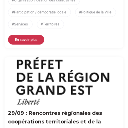
Organisation, gestion des collectivités
Participation / démocratie locale
Politique de la Ville
Services
Territoires
En savoir plus
29/09 : Rencontres régionales des
coopérations territoriales et de la