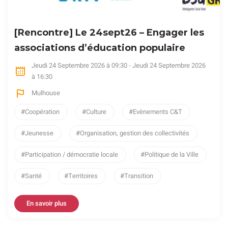
[Rencontre] Le 24sept26 – Engager les
associations d’éducation populaire
Jeudi 24 Septembre 2026 à 09:30 - Jeudi 24 Septembre 2026
à 16:30
Mulhouse
Coopération
Culture
Evènements C&T
Jeunesse
Organisation, gestion des collectivités
Participation / démocratie locale
Politique de la Ville
Santé
Territoires
Transition
En savoir plus