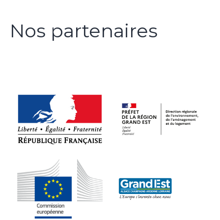
Nos partenaires
Devenir Partenaire de Citoyens & Territoires