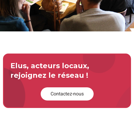
Elus, acteurs locaux,
rejoignez le réseau !
Contactez-nous