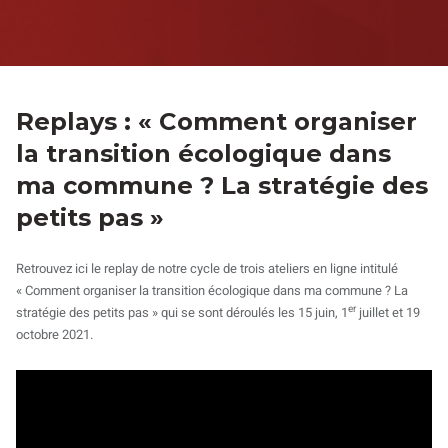
Replays : « Comment organiser
la transition écologique dans
ma commune ? La stratégie des
petits pas »
Retrouvez ici le replay de notre cycle de trois ateliers en ligne intitulé
« Comment organiser la transition écologique dans ma commune ? La
er
stratégie des petits pas » qui se sont déroulés les 15 juin, 1
juillet et 19
octobre 2021.