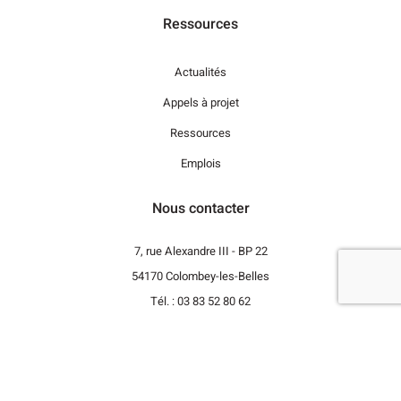
Ressources
Actualités
Appels à projet
Ressources
Emplois
Nous contacter
7, rue Alexandre III - BP 22
54170 Colombey-les-Belles
Tél. : 03 83 52 80 62
Revenir vers le haut