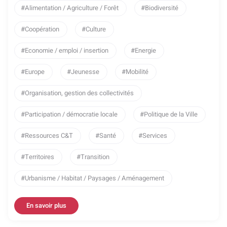
Alimentation / Agriculture / Forêt
Biodiversité
Coopération
Culture
Economie / emploi / insertion
Energie
Europe
Jeunesse
Mobilité
Organisation, gestion des collectivités
Participation / démocratie locale
Politique de la Ville
Ressources C&T
Santé
Services
Territoires
Transition
Urbanisme / Habitat / Paysages / Aménagement
En savoir plus