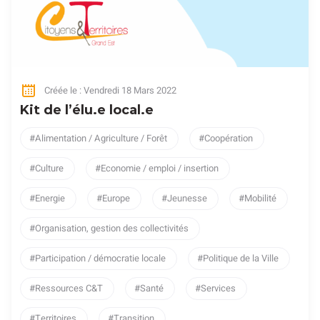
Créée le : Vendredi 18 Mars 2022
Kit de l’élu.e local.e
Alimentation / Agriculture / Forêt
Coopération
Culture
Economie / emploi / insertion
Energie
Europe
Jeunesse
Mobilité
Organisation, gestion des collectivités
Participation / démocratie locale
Politique de la Ville
Ressources C&T
Santé
Services
Territoires
Transition