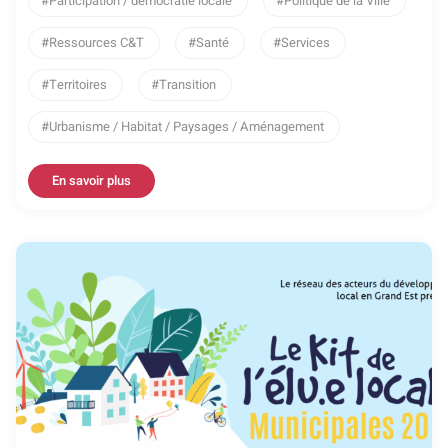
Participation / démocratie locale
Politique de la Ville
Ressources C&T
Santé
Services
Territoires
Transition
Urbanisme / Habitat / Paysages / Aménagement
En savoir plus