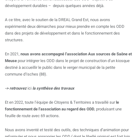
développement durables – depuis quelques années déjà.
A ce titre, avec le soutien de la DREAL Grand Est, nous avons
expérimenté deux démarches pour mieux prendre en compte les ODD
dans des projets de développement et dans le fonctionnement des
structures.
En 2021,
nous avons accompagné l’association Aux sources de Saône et
Meuse
pour intégrer les ODD dans le projet de construction d’un kiosque
destiné à accueillir le public dans le verger municipal de la petite
commune d’Isches (88).
-> retrouvez
ici
la synthèse des travaux
Et en 2022, toute l’équipe de Citoyens & Territoires a travaillé sur
le
fonctionnement de l’association au regard des ODD
, produisant une
feuille de route avec 69 actions.
Nous avons inventé et testé des outils, des techniques d’animation pour
reformuler et nous approprier les ODD ( dont le libellé original est fort loin