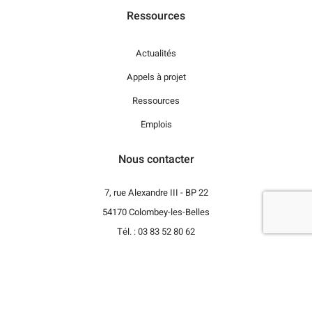
Ressources
Actualités
Appels à projet
Ressources
Emplois
Nous contacter
7, rue Alexandre III - BP 22
54170 Colombey-les-Belles
Tél. : 03 83 52 80 62
Revenir vers le haut