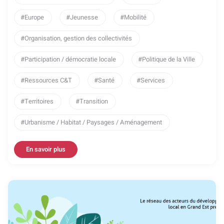
Europe
Jeunesse
Mobilité
Organisation, gestion des collectivités
Participation / démocratie locale
Politique de la Ville
Ressources C&T
Santé
Services
Territoires
Transition
Urbanisme / Habitat / Paysages / Aménagement
En savoir plus