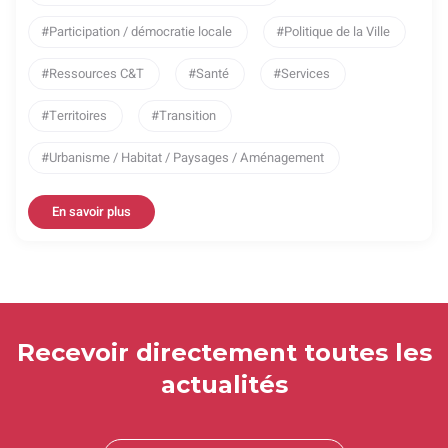
Participation / démocratie locale
Politique de la Ville
Ressources C&T
Santé
Services
Territoires
Transition
Urbanisme / Habitat / Paysages / Aménagement
En savoir plus
Recevoir directement toutes les
actualités