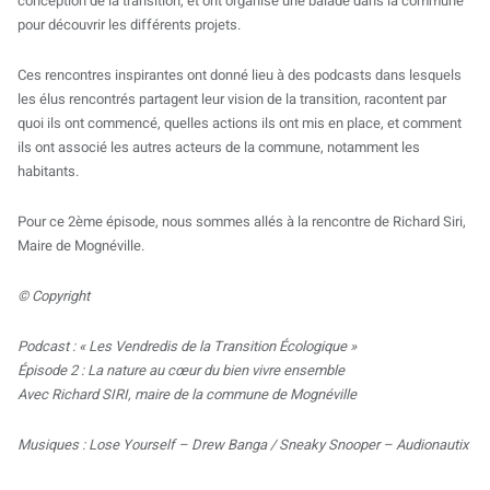
conception de la transition, et ont organisé une balade dans la commune
pour découvrir les différents projets.
Ces rencontres inspirantes ont donné lieu à des podcasts dans lesquels
les élus rencontrés partagent leur vision de la transition, racontent par
quoi ils ont commencé, quelles actions ils ont mis en place, et comment
ils ont associé les autres acteurs de la commune, notamment les
habitants.
Pour ce 2ème épisode, nous sommes allés à la rencontre de Richard Siri,
Maire de Mognéville.
© Copyright
Podcast : « Les Vendredis de la Transition Écologique »
Épisode 2 : La nature au cœur du bien vivre ensemble
Avec Richard SIRI, maire de la commune de Mognéville
Musiques : Lose Yourself – Drew Banga / Sneaky Snooper – Audionautix