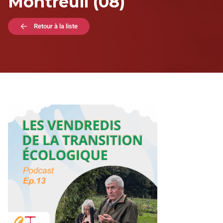
Montreuil (08)
Retour à la liste