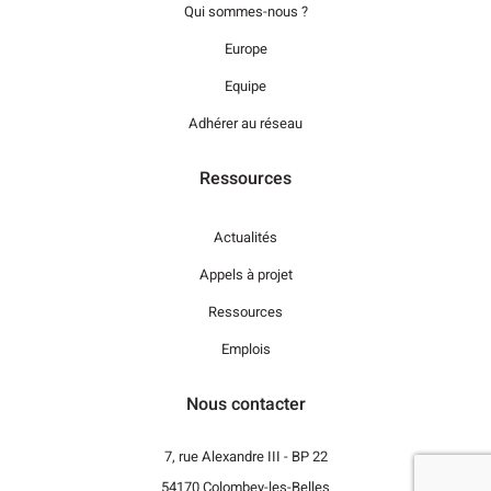
Qui sommes-nous ?
Europe
Equipe
Adhérer au réseau
Ressources
Actualités
Appels à projet
Ressources
Emplois
Nous contacter
7, rue Alexandre III - BP 22
54170 Colombey-les-Belles