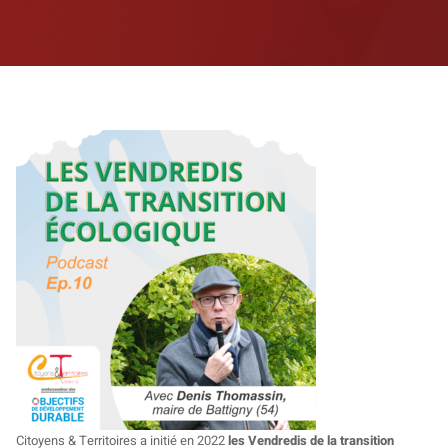
Citoyens & Territoires a initié en 2022
les Vendredis de la transition