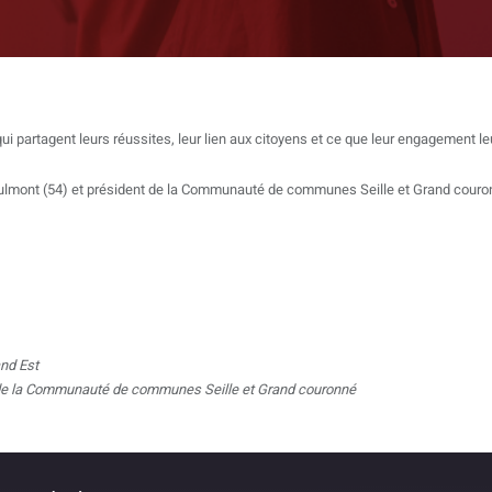
qui partagent leurs réussites, leur lien aux citoyens et ce que leur engagement l
lmont (54) et président de la Communauté de communes Seille et Grand couro
and Est
 de la Communauté de communes Seille et Grand couronné