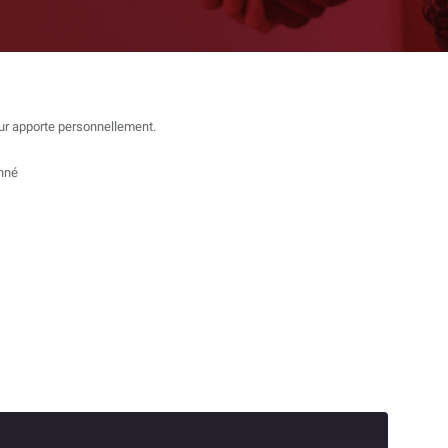
eur apporte personnellement.
nné