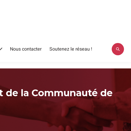
Nous contacter
Soutenez le réseau !
Ouvrir
le
menu
nt de la Communauté de