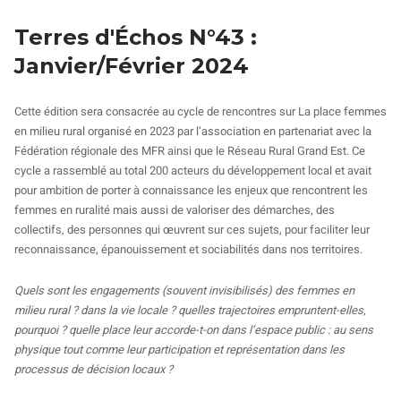
Terres d'Échos N°43 :
Janvier/Février 2024
Cette édition sera consacrée au cycle de rencontres sur La place femmes
en milieu rural organisé en 2023 par l’association en partenariat avec la
Fédération régionale des MFR ainsi que le Réseau Rural Grand Est. Ce
cycle a rassemblé au total 200 acteurs du développement local et avait
pour ambition de porter à connaissance les enjeux que rencontrent les
femmes en ruralité mais aussi de valoriser des démarches, des
collectifs, des personnes qui œuvrent sur ces sujets, pour faciliter leur
reconnaissance, épanouissement et sociabilités dans nos territoires.
Quels sont les engagements (souvent invisibilisés) des femmes en
milieu rural ? dans la vie locale ? quelles trajectoires empruntent-elles,
pourquoi ? quelle place leur accorde-t-on dans l’espace public : au sens
physique tout comme leur participation et représentation dans les
processus de décision locaux ?