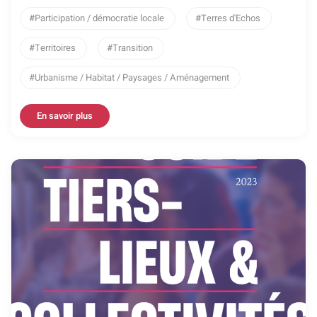
Participation / démocratie locale
Terres d'Echos
Territoires
Transition
Urbanisme / Habitat / Paysages / Aménagement
En savoir plus