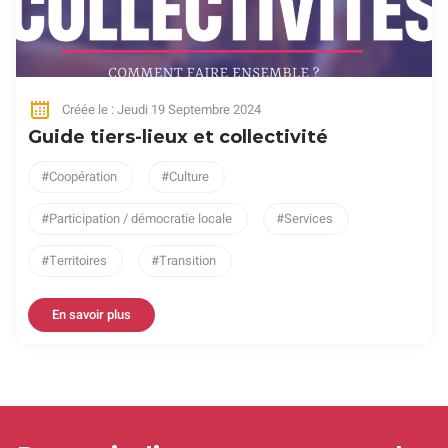
Créée le : Jeudi 19 Septembre 2024
Guide tiers-lieux et collectivité
Coopération
Culture
Participation / démocratie locale
Services
Territoires
Transition
En savoir plus