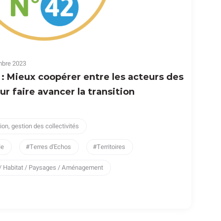
mbre 2023
: Mieux coopérer entre les acteurs des
ur faire avancer la transition
ion, gestion des collectivités
le
Terres d'Echos
Territoires
/ Habitat / Paysages / Aménagement