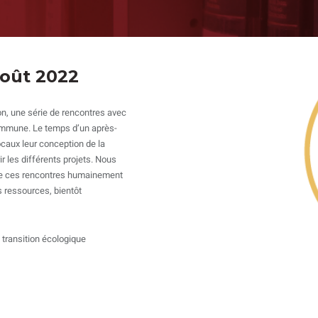
Août 2022
ion, une série de rencontres avec
commune. Le temps d’un après-
locaux leur conception de la
r les différents projets. Nous
de ces rencontres humainement
s ressources, bientôt
 transition écologique