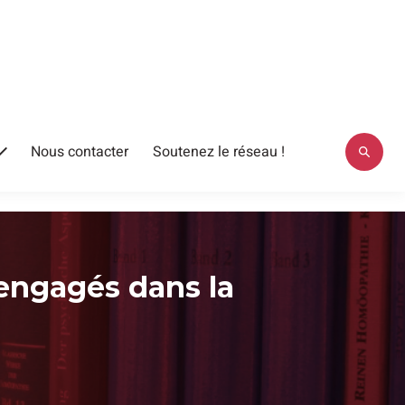
Nous contacter
Soutenez le réseau !
Ouvrir
le
menu
 engagés dans la