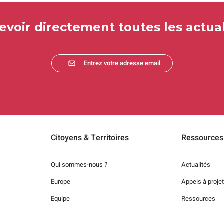
evoir directement toutes les actual
Entrez votre adresse email
Citoyens & Territoires
Ressources
Qui sommes-nous ?
Actualités
Europe
Appels à proje
Equipe
Ressources
Adhérer au réseau
Emplois