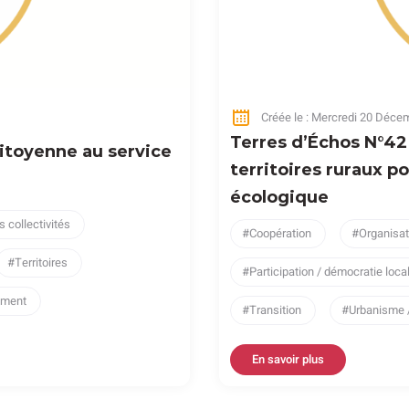
Créée le : Mercredi 20 Déce
Terres d’Échos N°42 
citoyenne au service
territoires ruraux po
écologique
s collectivités
Coopération
Organisat
Territoires
Participation / démocratie loca
gement
Transition
Urbanisme 
En savoir plus