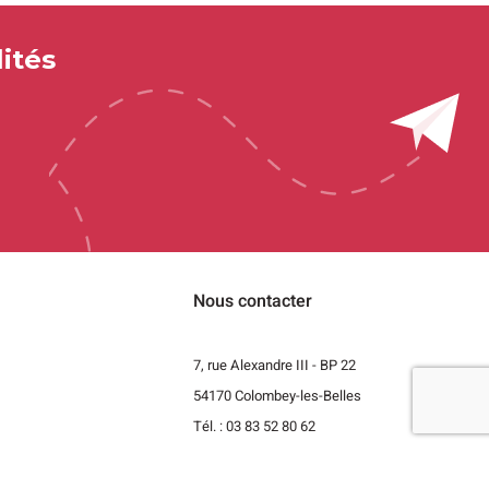
ités
Nous contacter
7, rue Alexandre III - BP 22
54170 Colombey-les-Belles
t
Tél. : 03 83 52 80 62