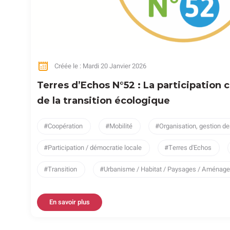
Créée le : Mardi 20 Janvier 2026
Terres d’Echos N°52 : La participation 
de la transition écologique
Coopération
Mobilité
Organisation, gestion de
Participation / démocratie locale
Terres d'Echos
Transition
Urbanisme / Habitat / Paysages / Aména
En savoir plus