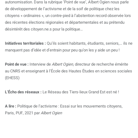
autonomisation. Dans la rubrique ‘Point de vue’, Albert Ogien nous parle
de développement de l’activisme et de la soif de politique chez les
citoyens « ordinaires », un contre-pied à l’abstention record observée lors
des récentes élections régionales et départementales et au prétendu
désintérêt des citoyen.ne.s pour la politique…
Initiatives territoriales :
Qu’ils soient habitants, étudiants, seniors,… ils ne
manquent pas d’idée et d’entrain pour peu qu’on les y aide un peu !
Point de vue :
Interview de
Albert Ogien
, directeur de recherche émérite
au CNRS et enseignant à l’École des Hautes Études en sciences sociales
(EHESS)
L’Écho des réseaux :
Le Réseau des Tiers-lieux Grand Est est né !
A lire :
Politique de l’activisme : Essai sur les mouvements citoyens,
Paris, PUF, 2021 par
Albert Ogien