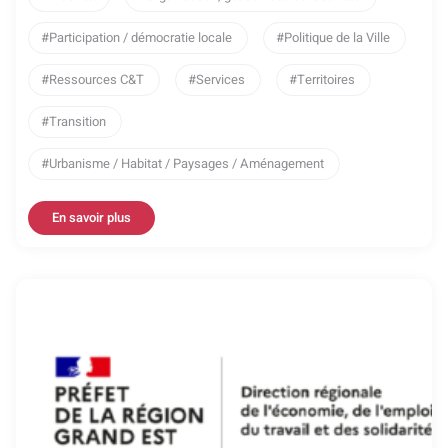
Participation / démocratie locale
Politique de la Ville
Ressources C&T
Services
Territoires
Transition
Urbanisme / Habitat / Paysages / Aménagement
En savoir plus