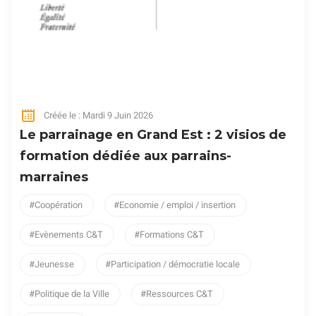
Créée le : Mardi 9 Juin 2026
Le parrainage en Grand Est : 2 visios de
formation dédiée aux parrains-
marraines
Coopération
Economie / emploi / insertion
Evènements C&T
Formations C&T
Jeunesse
Participation / démocratie locale
Politique de la Ville
Ressources C&T