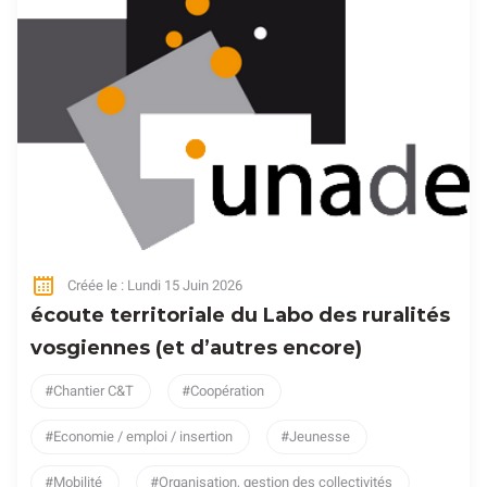
Créée le : Lundi 15 Juin 2026
écoute territoriale du Labo des ruralités
vosgiennes (et d’autres encore)
Chantier C&T
Coopération
Economie / emploi / insertion
Jeunesse
Mobilité
Organisation, gestion des collectivités