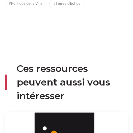
Politique de la Ville
Terres d'Echos
Ces ressources
peuvent aussi vous
intéresser