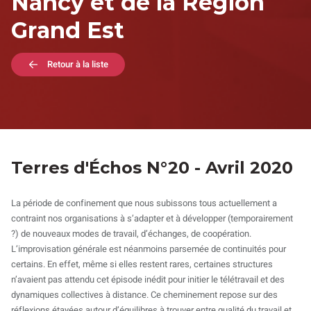
Nancy et de la Région
Grand Est
Retour à la liste
Terres d'Échos N°20 - Avril 2020
La période de confinement que nous subissons tous actuellement a
contraint nos organisations à s’adapter et à développer (temporairement
?) de nouveaux modes de travail, d’échanges, de coopération.
L’improvisation générale est néanmoins parsemée de continuités pour
certains. En effet, même si elles restent rares, certaines structures
n’avaient pas attendu cet épisode inédit pour initier le télétravail et des
dynamiques collectives à distance. Ce cheminement repose sur des
réflexions étayées autour d’équilibres à trouver entre qualité du travail et