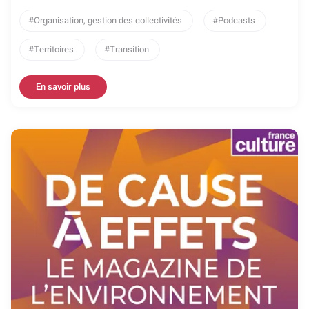
Organisation, gestion des collectivités
Podcasts
Territoires
Transition
En savoir plus