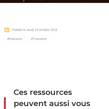
Publiée le Jeudi 19 Octobre 2023
Podcasts
Transition
Ces ressources
peuvent aussi vous