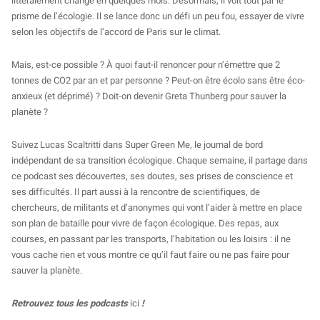
littéralement changé en quelques mois. Désormais, il voit tout par le
prisme de l’écologie. Il se lance donc un défi un peu fou, essayer de vivre
selon les objectifs de l’accord de Paris sur le climat.
Mais, est-ce possible ? À quoi faut-il renoncer pour n’émettre que 2
tonnes de CO2 par an et par personne ? Peut-on être écolo sans être éco-
anxieux (et déprimé) ? Doit-on devenir Greta Thunberg pour sauver la
planète ?
Suivez Lucas Scaltritti dans Super Green Me, le journal de bord
indépendant de sa transition écologique. Chaque semaine, il partage dans
ce podcast ses découvertes, ses doutes, ses prises de conscience et
ses difficultés. Il part aussi à la rencontre de scientifiques, de
chercheurs, de militants et d’anonymes qui vont l’aider à mettre en place
son plan de bataille pour vivre de façon écologique. Des repas, aux
courses, en passant par les transports, l’habitation ou les loisirs : il ne
vous cache rien et vous montre ce qu’il faut faire ou ne pas faire pour
sauver la planète.
Retrouvez tous les podcasts
ici
!