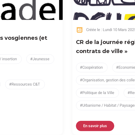
Créée le : Lundi 10 Mars 202
és vosgiennes (et
CR de la journée rég
contrats de ville »
/ insertion
Jeunesse
Coopération
Economie 
Organisation, gestion des colle
Ressources C&T
Politique de la Ville
Re
Urbanisme / Habitat / Paysa
En savoir plus