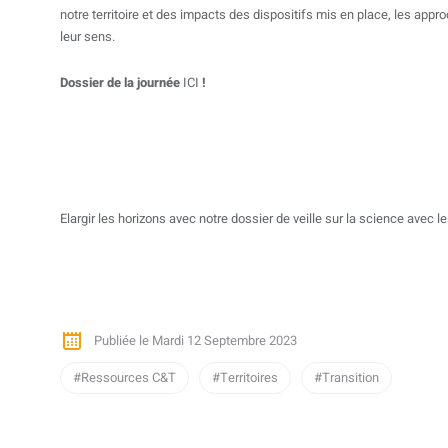
notre territoire et des impacts des dispositifs mis en place, les app
leur sens.
Dossier de la journée
ICI
!
Elargir les horizons avec notre dossier de veille sur
la science avec les
Publiée le Mardi 12 Septembre 2023
Ressources C&T
Territoires
Transition