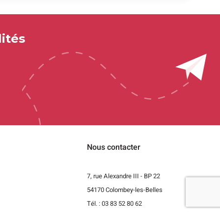
ités
Nous contacter
7, rue Alexandre III - BP 22
54170 Colombey-les-Belles
t
Tél. : 03 83 52 80 62