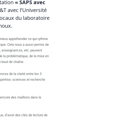
tation
« SAPS avec
&T avec l’Université
locaux du laboratoire
noux.
mieux appréhender ce qui rythme
ique. Cela nous a aussi permis de
s, enseignant.es, etc. peuvent
de la problématique, de la mise en
n bout de chaîne.
ences de la clarté entre les 3
expertise, sciences et recherche
encore des maillons dans le
ue, d’avoir des clés de lecture de