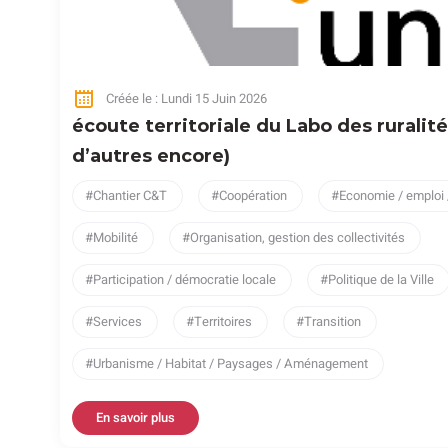
Créée le : Lundi 15 Juin 2026
écoute territoriale du Labo des ruralit
d’autres encore)
Chantier C&T
Coopération
Economie / emploi 
Mobilité
Organisation, gestion des collectivités
Participation / démocratie locale
Politique de la Ville
Services
Territoires
Transition
Urbanisme / Habitat / Paysages / Aménagement
En savoir plus