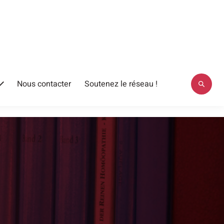
Nous contacter
Soutenez le réseau !
Ouvrir
le
menu