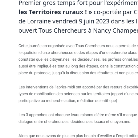
Premier gros temps fort pour l’expérimen
les Territoires ruraux ! »
co-portée par C
de Lorraine vendredi 9 juin 2023 dans les 
ouvert Tous Chercheurs à Nancy Champe
Cette journée co-organisée avec Tous Chercheurs nous a permis de 
le quotidien d’un.e chercheur.se et des étapes d’une recherche class
constater que les citoyen.nes, les décideur.ses, les professionnel.le
aussi être impliqué.es tout au long des étapes, dans la construction 
place du protocole, jusqu’à la discussion des résultats, et non plus e
Les interventions de l’après-midi ont apporté par des retours d’expéri
types de mobilisation des sciences sur les territoires (apport d’une 
participative ou recherche action, médiation scientifique).
Les 3 approches ont chacune leurs raisons d’être même s’il manque 
dialogue entre chercheur.ses, décideur.ses locaux et citoyen.nes.
Alors que nous avons de plus en plus besoin d’éveiller à l’esprit critiq