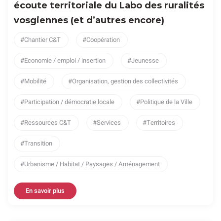
écoute territoriale du Labo des ruralités
vosgiennes (et d’autres encore)
Chantier C&T
Coopération
Economie / emploi / insertion
Jeunesse
Mobilité
Organisation, gestion des collectivités
Participation / démocratie locale
Politique de la Ville
Ressources C&T
Services
Territoires
Transition
Urbanisme / Habitat / Paysages / Aménagement
En savoir plus