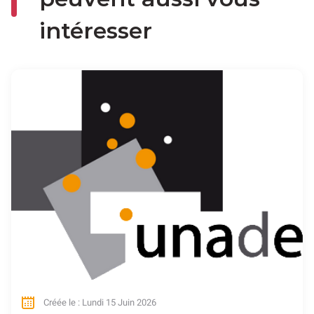
intéresser
Créée le : Lundi 15 Juin 2026