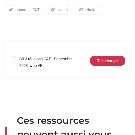
Ressources C&T
Services
Territoires
CR 3 réunions CAE - Septembre
Telecharger
2023_web VF
Ces ressources
peuvent aussi vous