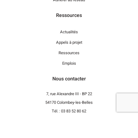
Ressources
Actualités
Appels à projet
Ressources
Emplois
Nous contacter
7, rue Alexandre III - BP 22
54170 Colombey-les-Belles
Tél. : 03 83 52 80 62
Revenir vers le haut