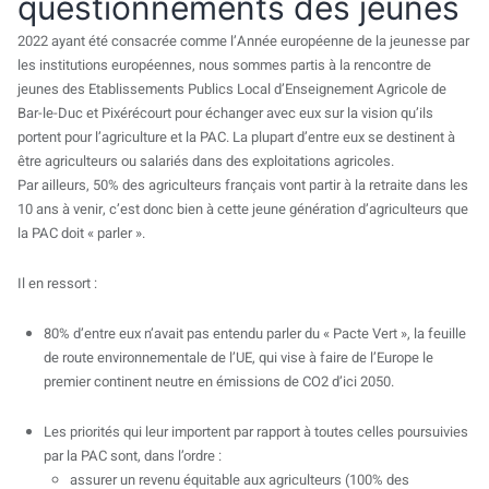
questionnements des jeunes
2022 ayant été consacrée comme l’Année européenne de la jeunesse par
les institutions européennes, nous sommes partis à la rencontre de
jeunes des Etablissements Publics Local d’Enseignement Agricole de
Bar-le-Duc et Pixérécourt pour échanger avec eux sur la vision qu’ils
portent pour l’agriculture et la PAC. La plupart d’entre eux se destinent à
être agriculteurs ou salariés dans des exploitations agricoles.
Par ailleurs, 50% des agriculteurs français vont partir à la retraite dans les
10 ans à venir, c’est donc bien à cette jeune génération d’agriculteurs que
la PAC doit « parler ».
Il en ressort :
80% d’entre eux n’avait pas entendu parler du « Pacte Vert », la feuille
de route environnementale de l’UE, qui vise à faire de l’Europe le
premier continent neutre en émissions de CO2 d’ici 2050.
Les priorités qui leur importent par rapport à toutes celles poursuivies
par la PAC sont, dans l’ordre :
assurer un revenu équitable aux agriculteurs (100% des