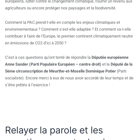
européens, lutter contre le changement climatique, fournir un revenu aux
agriculteurs ou encore protéger nos paysages et la biodiversité.
Comment la PAC prend-t-elle en compte les enjeux climatiques et
environnementaux ? Comment s’est-elle adaptée ? Et comment va-t-elle
contribuer à faire de l’Europe, le premier continent climatiquement neutre
en émissions de CO2 d’ici à 2050 ?
C’est à ces questions qu’ont tenté de répondre la
Députée européenne
Anne Sander (Parti Populaire Européen – centre droit)
et le
Député de la
5ème circonscription de Meurthe-et-Moselle Dominique Potier
(Parti
socialiste). Encore merci à eux de nous avoir accordé de leur temps et de
s’être prêtés à l’exercice !
Relayer la parole et les