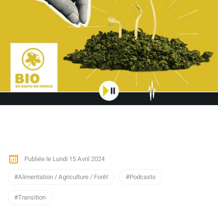
Publiée le Lundi 15 Avril 2024
Alimentation / Agriculture / Forêt
Podcasts
Transition