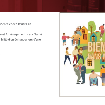
identifier des
leviers en
me et Aménagement » et « Santé
sibilité d’en échanger
lors d’une