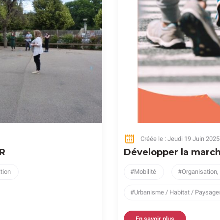
Créée le : Jeudi 19 Juin 2025
UR
Développer la marc
ition
Mobilité
Organisation,
Urbanisme / Habitat / Paysa
En savoir plus