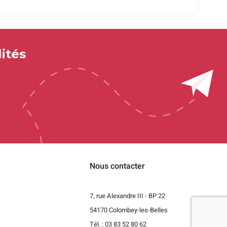
ités
Nous contacter
7, rue Alexandre III - BP 22
54170 Colombey-les-Belles
t
Tél. : 03 83 52 80 62