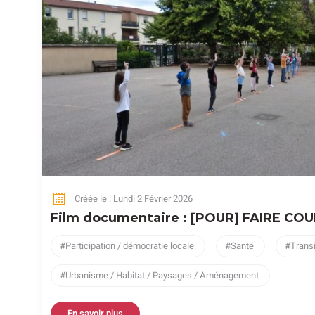
Créée le : Lundi 2 Février 2026
Film documentaire : [POUR] FAIRE CO
Participation / démocratie locale
Santé
Trans
Urbanisme / Habitat / Paysages / Aménagement
En savoir plus