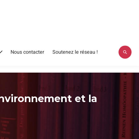
Nous contacter
Soutenez le réseau !
Ouvrir
le
menu
environnement et la