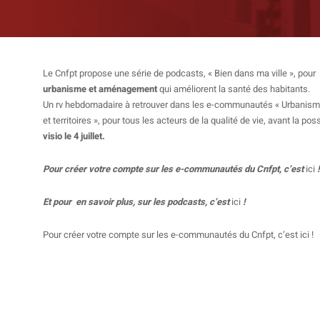
Le Cnfpt propose une série de podcasts, « Bien dans ma ville », pour 
urbanisme et aménagement
qui améliorent la santé des habitants.
Un rv hebdomadaire à retrouver dans les e-communautés « Urbanis
et territoires », pour tous les acteurs de la qualité de vie, avant la pos
visio le 4 juillet.
Pour créer votre compte sur les e-communautés du Cnfpt, c’est
ici
!
Et pour en savoir plus, sur les podcasts, c’est
ici
!
Pour créer votre compte sur les e-communautés du Cnfpt, c’est
ici
!