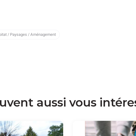
bitat / Paysages / Aménagement
uvent aussi vous intére