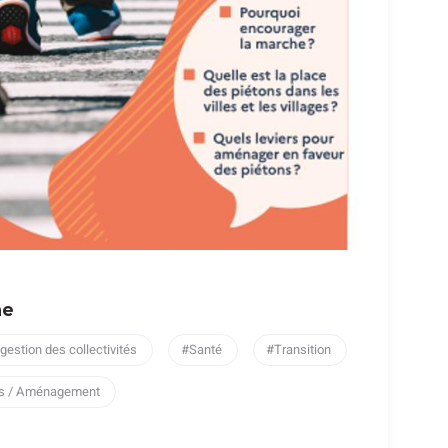
he
 gestion des collectivités
Santé
Transition
ges / Aménagement