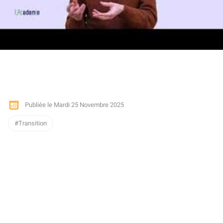
Publiée le Mardi 25 Novembre 2025
Transition