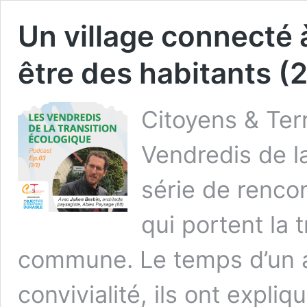
Un village connecté à
être des habitants (2
Citoyens & Terr
Vendredis de la
série de renco
qui portent la 
commune. Le temps d’un a
convivialité, ils ont expli