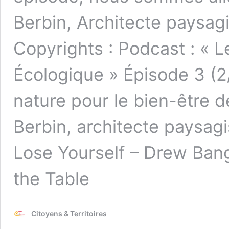
Berbin, Architecte paysag
Copyrights : Podcast : « L
Écologique » Épisode 3 (2/
nature pour le bien-être d
Berbin, architecte paysag
Lose Yourself – Drew Ban
the Table
Citoyens & Territoires